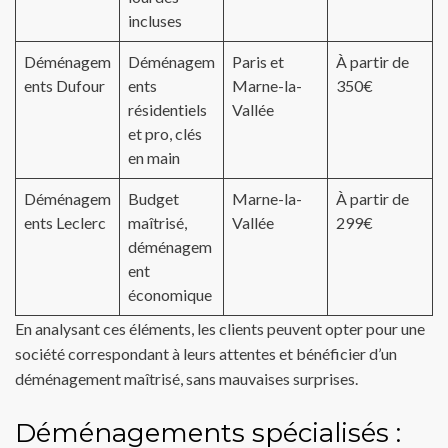
incluses
Déménagem
Déménagem
Paris et
À partir de
ents Dufour
ents
Marne-la-
350€
résidentiels
Vallée
et pro, clés
en main
Déménagem
Budget
Marne-la-
À partir de
ents Leclerc
maîtrisé,
Vallée
299€
déménagem
ent
économique
En analysant ces éléments, les clients peuvent opter pour une
société correspondant à leurs attentes et bénéficier d’un
déménagement maîtrisé, sans mauvaises surprises.
Déménagements spécialisés :