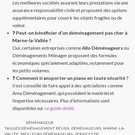
Les meilleures sociétés assurent leurs prestations via une
assurance responsabilité civile et proposent des options
supplémentaires pour couvrir les objets fragiles ou de
valeur.
❓
Peut-on bénéficier d’un déménagement pas cher à
Marne-la-Vallée ?
Oui, certaines entreprises comme
Allo Déménageurs
ou
Déménagements Ménager proposent des formules
économiques spécialement adaptées, notamment pour
les petits volumes.
❓
Comment transporter un piano en toute sécurité ?
Il est conseillé de faire appel à des spécialistes comme
Ama Déménagement, qui possèdent le matériel et
l’expertise nécessaires. Plus d’informations sont
disponibles sur
ce guide dédié
.
POSTED IN
DÉMÉNAGEUR
TAGGED
DÉMÉNAGEMENT RÉUSSI
,
DÉMÉNAGEURS
,
MARNE-LA-
VALLÉE
,
MEILLEURS DÉMÉNAGEURS
,
SERVICES DE