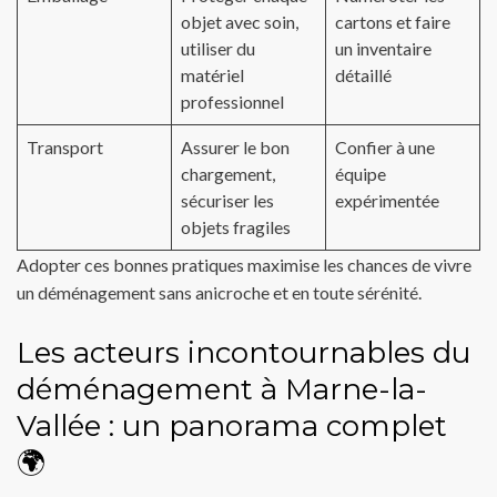
objet avec soin,
cartons et faire
utiliser du
un inventaire
matériel
détaillé
professionnel
Transport
Assurer le bon
Confier à une
chargement,
équipe
sécuriser les
expérimentée
objets fragiles
Adopter ces bonnes pratiques maximise les chances de vivre
un déménagement sans anicroche et en toute sérénité.
Les acteurs incontournables du
déménagement à Marne-la-
Vallée : un panorama complet
🌍