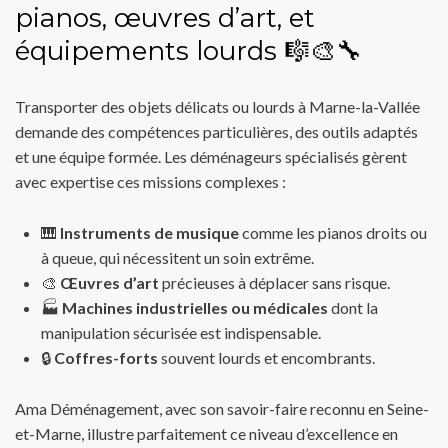
pianos, œuvres d’art, et
équipements lourds 🎼🎨🔧
Transporter des objets délicats ou lourds à Marne-la-Vallée
demande des compétences particulières, des outils adaptés
et une équipe formée. Les déménageurs spécialisés gèrent
avec expertise ces missions complexes :
🎹
Instruments de musique
comme les pianos droits ou
à queue, qui nécessitent un soin extrême.
🎨
Œuvres d’art
précieuses à déplacer sans risque.
🏭
Machines industrielles ou médicales
dont la
manipulation sécurisée est indispensable.
🔒
Coffres-forts
souvent lourds et encombrants.
Ama Déménagement, avec son savoir-faire reconnu en Seine-
et-Marne, illustre parfaitement ce niveau d’excellence en