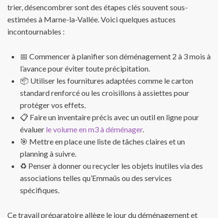
trier, désencombrer sont des étapes clés souvent sous-
estimées à Marne-la-Vallée. Voici quelques astuces
incontournables :
📅 Commencer à planifier son déménagement 2 à 3 mois à
l’avance pour éviter toute précipitation.
📦 Utiliser les fournitures adaptées comme le carton
standard renforcé ou les croisillons à assiettes pour
protéger vos effets.
📋 Faire un inventaire précis avec un outil en ligne pour
évaluer
le volume en m3 à déménager
.
🎯 Mettre en place une liste de tâches claires et un
planning à suivre.
♻️ Penser à donner ou recycler les objets inutiles via des
associations telles qu’Emmaüs ou des services
spécifiques.
Ce travail préparatoire allège le jour du déménagement et