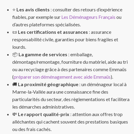
⭐
Les avis clients
: consulter des retours d’expérience
fiables, par exemple sur
Les Déménageurs Français
ou
d’autres plateformes spécialisées.
📜
Les certifications et assurances
: assurance
responsabilité civile, garanties pour biens fragiles et
lourds.
📦
La gamme de services
: emballage,
démontage/remontage, fourniture du matériel, aide au tri
ou au recyclage grâce à des partenaires comme Emmaüs
(
préparer son déménagement avec aide Emmaüs
).
🚚
La proximité géographique
: un déménageur local à
Marne-la-Vallée aura une connaissance fine des
particularités du secteur, des règlementations et facilitera
les démarches administratives.
💸
Le rapport qualité-prix
: attention aux offres trop
alléchantes qui cachent souvent des prestations basiques
ou des frais cachés.