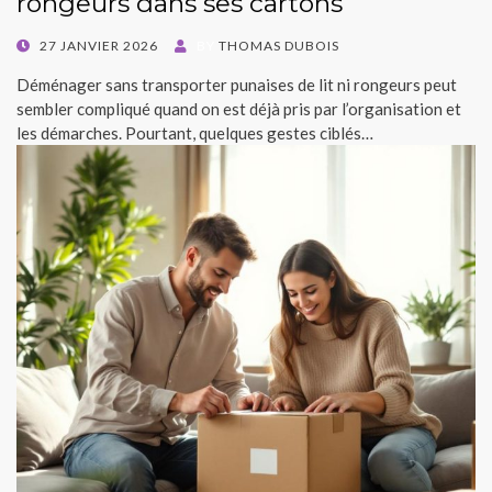
rongeurs dans ses cartons
POSTED
27 JANVIER 2026
BY
THOMAS DUBOIS
ON
Déménager sans transporter punaises de lit ni rongeurs peut
sembler compliqué quand on est déjà pris par l’organisation et
les démarches. Pourtant, quelques gestes ciblés…