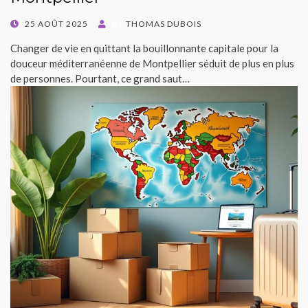
POSTED
25 AOÛT 2025
BY
THOMAS DUBOIS
ON
Changer de vie en quittant la bouillonnante capitale pour la
douceur méditerranéenne de Montpellier séduit de plus en plus
de personnes. Pourtant, ce grand saut…