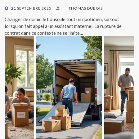
POSTED
21 SEPTEMBRE 2025
BY
THOMAS DUBOIS
ON
Changer de domicile bouscule tout un quotidien, surtout
lorsqu’on fait appel à un assistant maternel. La rupture de
contrat dans ce contexte ne se limite…