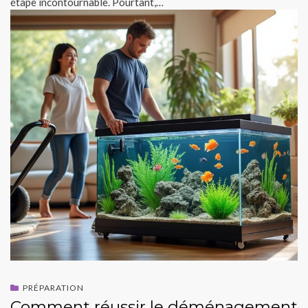
étape incontournable. Pourtant,…
PRÉPARATION
Comment réussir le déménagement