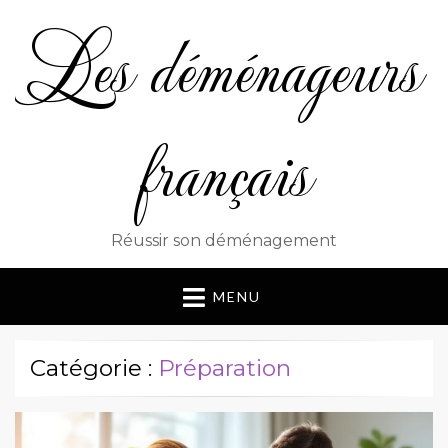
Les déménageurs
français
Réussir son déménagement
MENU
Catégorie :
Préparation