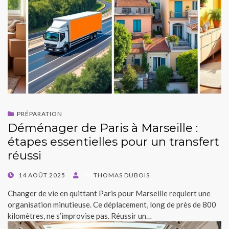
PRÉPARATION
Déménager de Paris à Marseille :
étapes essentielles pour un transfert
réussi
POSTED
14 AOÛT 2025
BY
THOMAS DUBOIS
ON
Changer de vie en quittant Paris pour Marseille requiert une
organisation minutieuse. Ce déplacement, long de près de 800
kilomètres, ne s’improvise pas. Réussir un…