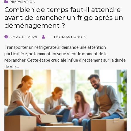
PRÉPARATION
Combien de temps faut-il attendre
avant de brancher un frigo après un
déménagement ?
POSTED
29 AOÛT 2025
BY
THOMAS DUBOIS
ON
Transporter un réfrigérateur demande une attention
particulière, notamment lorsque vient le moment de le
rebrancher. Cette étape cruciale influe directement sur la durée
de vie…