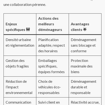
une collaboration pérenne.
Actions des
Enjeux
meilleurs
Avantages
spécifiques 🚧
déménageurs
clients 🌟
Densité urbaine
Planification
Déménagement
et réglementation
adaptée, respect
sans blocage et
des horaires
conforme
Gestion des
Emballages
Protection
objets fragiles
spécifiques,
maximale des
équipes formées
biens
Réduction de
Choix de
Déménagement
l’impact
véhicules éco-
durable et
environnemental
responsables
responsable
Communication
Suivi client en
Réactivité accrue,