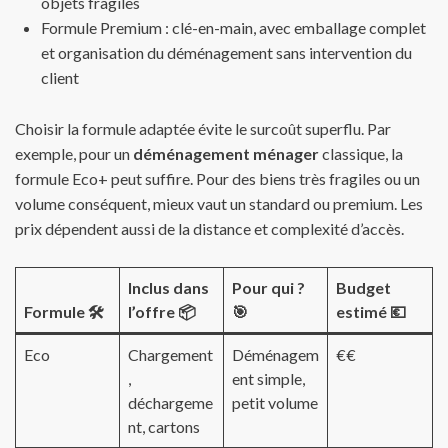
objets fragiles
Formule Premium : clé-en-main, avec emballage complet
et organisation du déménagement sans intervention du
client
Choisir la formule adaptée évite le surcoût superflu. Par
exemple, pour un
déménagement ménager
classique, la
formule Eco+ peut suffire. Pour des biens très fragiles ou un
volume conséquent, mieux vaut un standard ou premium. Les
prix dépendent aussi de la distance et complexité d’accès.
Inclus dans
Pour qui ?
Budget
Formule 🛠️
l’offre 📦
🎯
estimé 💶
Eco
Chargement
Déménagem
€€
,
ent simple,
déchargeme
petit volume
nt, cartons