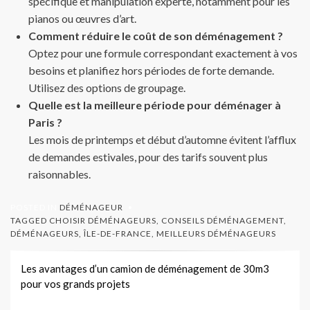
spécifique et manipulation experte, notamment pour les
pianos ou œuvres d’art.
Comment réduire le coût de son déménagement ?
Optez pour une formule correspondant exactement à vos
besoins et planifiez hors périodes de forte demande.
Utilisez des options de groupage.
Quelle est la meilleure période pour déménager à
Paris ?
Les mois de printemps et début d’automne évitent l’afflux
de demandes estivales, pour des tarifs souvent plus
raisonnables.
POSTED IN
DÉMÉNAGEUR
TAGGED
CHOISIR DÉMÉNAGEURS
,
CONSEILS DÉMÉNAGEMENT
,
DÉMÉNAGEURS
,
ÎLE-DE-FRANCE
,
MEILLEURS DÉMÉNAGEURS
Navigation
Les avantages d’un camion de déménagement de 30m3
pour vos grands projets
de