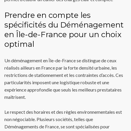
Prendre en compte les
spécificités du Déménagement
en Île-de-France pour un choix
optimal
Un déménagement en Île-de-France se distingue de ceux
réalisés ailleurs en France par la forte densité urbaine, les
restrictions de stationnement et les contraintes d’accès. Ces
particularités imposent une logistique robuste et une
expérience approfondie que seuls les meilleurs prestataires
maîtrisent.
Le respect des horaires et des règles environnementales est
non négociable. Plusieurs sociétés, telles que
Déménagements de France, se sont spécialisées pour