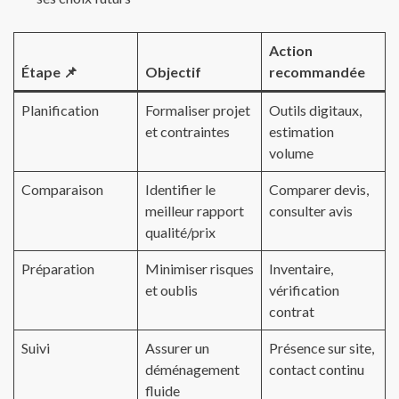
Action
Étape 📌
Objectif
recommandée
Planification
Formaliser projet
Outils digitaux,
et contraintes
estimation
volume
Comparaison
Identifier le
Comparer devis,
meilleur rapport
consulter avis
qualité/prix
Préparation
Minimiser risques
Inventaire,
et oublis
vérification
contrat
Suivi
Assurer un
Présence sur site,
déménagement
contact continu
fluide