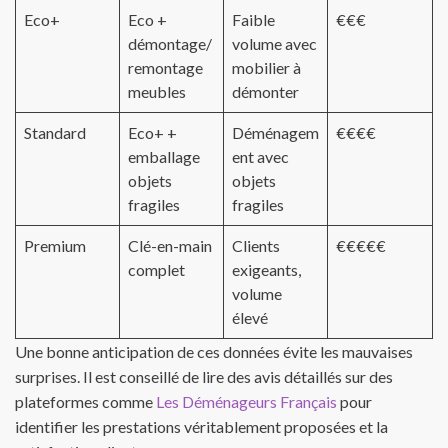
Eco+
Eco +
Faible
€€€
démontage/
volume avec
remontage
mobilier à
meubles
démonter
Standard
Eco+ +
Déménagem
€€€€
emballage
ent avec
objets
objets
fragiles
fragiles
Premium
Clé-en-main
Clients
€€€€€
complet
exigeants,
volume
élevé
Une bonne anticipation de ces données évite les mauvaises
surprises. Il est conseillé de lire des avis détaillés sur des
plateformes comme
Les Déménageurs Français
pour
identifier les prestations véritablement proposées et la