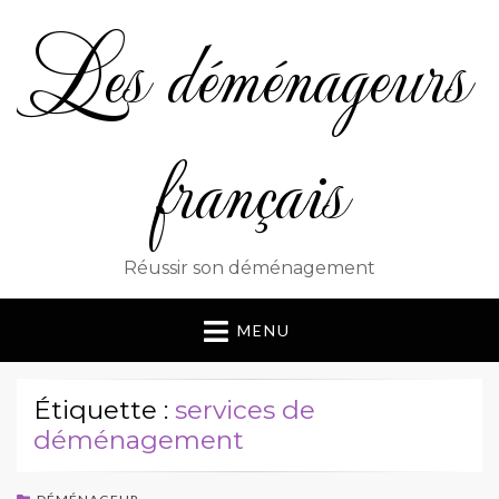
Les déménageurs
français
Réussir son déménagement
MENU
Étiquette :
services de
déménagement