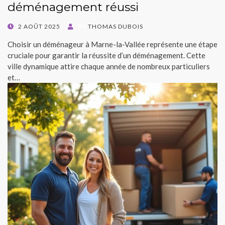
déménagement réussi
POSTED
2 AOÛT 2025
BY
THOMAS DUBOIS
ON
Choisir un déménageur à Marne-la-Vallée représente une étape
cruciale pour garantir la réussite d’un déménagement. Cette
ville dynamique attire chaque année de nombreux particuliers
et…