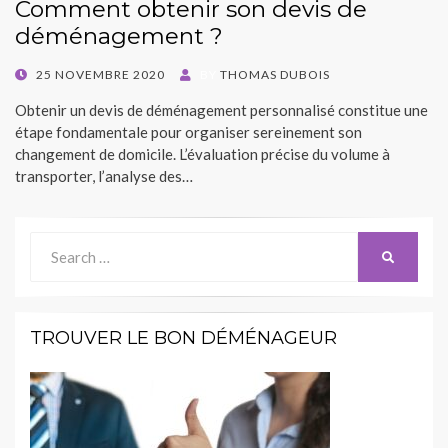
Comment obtenir son devis de
déménagement ?
POSTED
25 NOVEMBRE 2020
BY
THOMAS DUBOIS
ON
Obtenir un devis de déménagement personnalisé constitue une
étape fondamentale pour organiser sereinement son
changement de domicile. L’évaluation précise du volume à
transporter, l’analyse des…
Search
SEARCH
for:
TROUVER LE BON DÉMÉNAGEUR