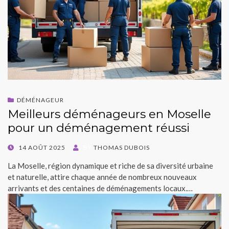
DÉMÉNAGEUR
Meilleurs déménageurs en Moselle
pour un déménagement réussi
POSTED
14 AOÛT 2025
BY
THOMAS DUBOIS
ON
La Moselle, région dynamique et riche de sa diversité urbaine
et naturelle, attire chaque année de nombreux nouveaux
arrivants et des centaines de déménagements locaux.…