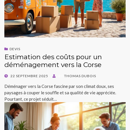
DEVIS
Estimation des coûts pour un
déménagement vers la Corse
POSTED
22 SEPTEMBRE 2025
BY
THOMAS DUBOIS
ON
Déménager vers la Corse fascine par son climat doux, ses
paysages à couper le souffle et sa qualité de vie appréciée.
Pourtant, ce projet séduit…