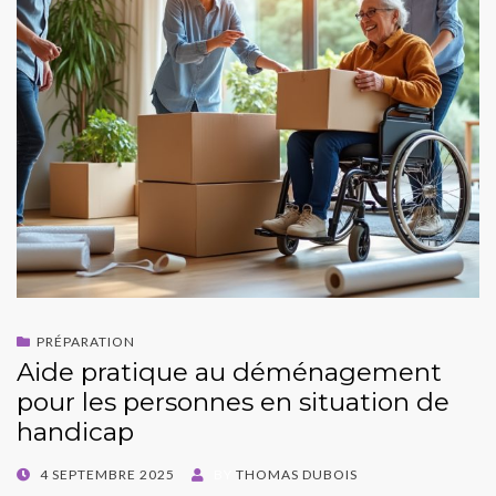
PRÉPARATION
Aide pratique au déménagement
pour les personnes en situation de
handicap
POSTED
4 SEPTEMBRE 2025
BY
THOMAS DUBOIS
ON