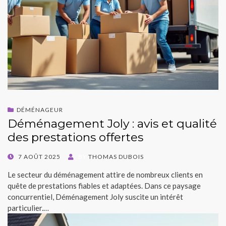
DÉMÉNAGEUR
Déménagement Joly : avis et qualité
des prestations offertes
POSTED
7 AOÛT 2025
BY
THOMAS DUBOIS
ON
Le secteur du déménagement attire de nombreux clients en
quête de prestations fiables et adaptées. Dans ce paysage
concurrentiel, Déménagement Joly suscite un intérêt
particulier.…