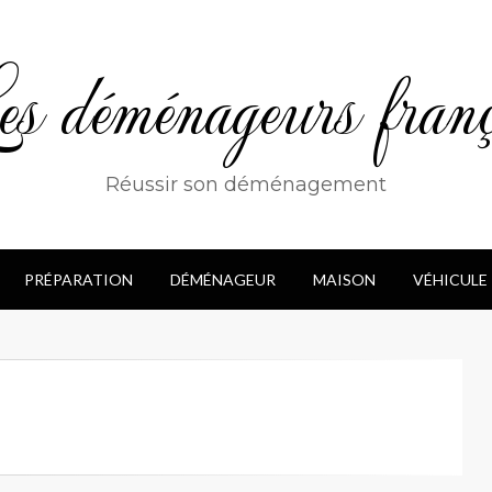
s déménageurs franç
Réussir son déménagement
PRÉPARATION
DÉMÉNAGEUR
MAISON
VÉHICULE