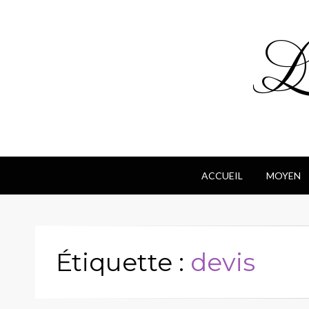
Le
ACCUEIL
MOYEN
Étiquette :
devis