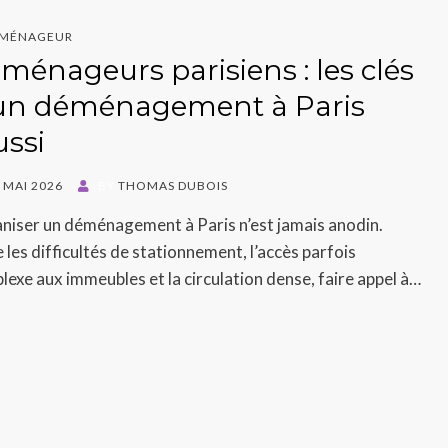
MÉNAGEUR
ménageurs parisiens : les clés
un déménagement à Paris
ussi
ED
 MAI 2026
BY
THOMAS DUBOIS
niser un déménagement à Paris n’est jamais anodin.
 les difficultés de stationnement, l’accès parfois
exe aux immeubles et la circulation dense, faire appel à…