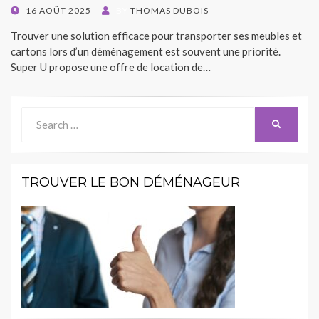
POSTED
16 AOÛT 2025
BY
THOMAS DUBOIS
ON
Trouver une solution efficace pour transporter ses meubles et
cartons lors d’un déménagement est souvent une priorité.
Super U propose une offre de location de…
Search
SEARCH
for:
TROUVER LE BON DÉMÉNAGEUR