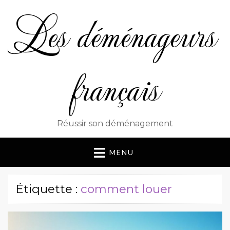
Les déménageurs
français
Réussir son déménagement
MENU
Étiquette :
comment louer