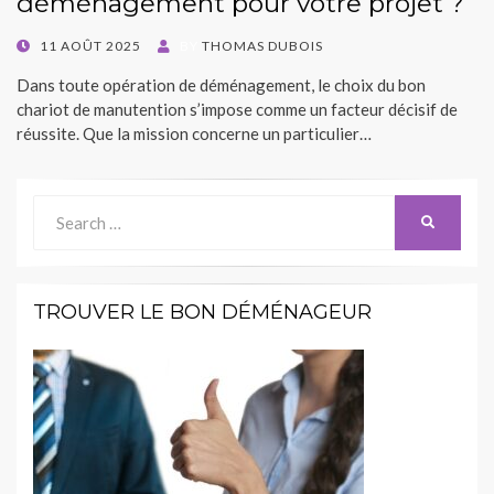
déménagement pour votre projet ?
POSTED
11 AOÛT 2025
BY
THOMAS DUBOIS
ON
Dans toute opération de déménagement, le choix du bon
chariot de manutention s’impose comme un facteur décisif de
réussite. Que la mission concerne un particulier…
Search
SEARCH
for:
TROUVER LE BON DÉMÉNAGEUR