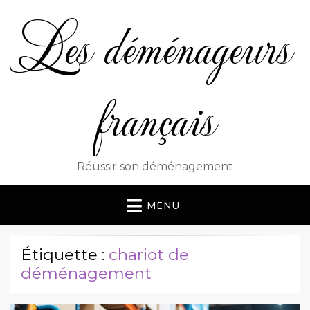
Les déménageurs
français
Réussir son déménagement
MENU
Étiquette :
chariot de
déménagement