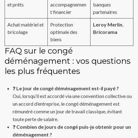
et prêts
accompagnemen
banques
t financier
partenaires
Achat matériel et
Protection
Leroy Merlin
,
bricolage
optimale des
Bricorama
biens
FAQ sur le congé
déménagement : vos questions
les plus fréquentes
❓
Le jour de congé déménagement est-il payé ?
Oui, lorsqu’il est accordé via une convention collective ou
un accord d’entreprise, le congé déménagement est
rémunéré comme un jour de travail classique, évitant
toute perte de salaire.
❓
Combien de jours de congé puis-je obtenir pour un
déménagement ?