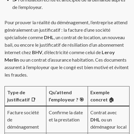
de l’employeur.
Pour prouver la réalité du déménagement, l’entreprise attend
généralement un justificatif : la facture d’une société
spécialisée comme
DHL
, un contrat de location, un nouveau
bail, ou encore le justificatif de résiliation d’un abonnement
internet chez
BHV
, d’électricité comme celui de
Leroy
Merlin
ou un contrat d’assurance habitation. Ces documents
assurent à l’employeur que le congé est bien motivé et évitent
les fraudes.
Type de
Qu’attend
Exemple
justificatif 📑
l’employeur ? 🎯
concret 🏠
Facture société
Confirme la date
Contrat avec
de
et la prestation
DHL
ou un
déménagement
déménageur local