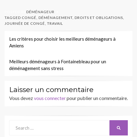
POSTED IN
DÉMÉNAGEUR
TAGGED
CONGÉ
,
DÉMÉNAGEMENT
,
DROITS ET OBLIGATIONS
,
JOURNÉE DE CONGÉ
,
TRAVAIL
Navigation
Les critères pour choisir les meilleurs déménageurs à
Amiens
de
l’article
Meilleurs déménageurs à Fontainebleau pour un
déménagement sans stress
Laisser un commentaire
Vous devez
vous connecter
pour publier un commentaire.
Search
SEARCH
for: