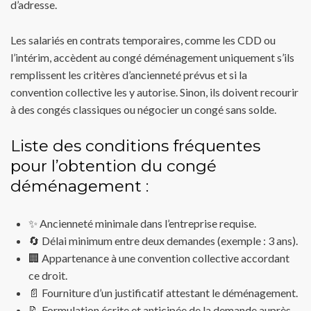
d’adresse.
Les salariés en contrats temporaires, comme les CDD ou
l’intérim, accèdent au congé déménagement uniquement s’ils
remplissent les critères d’ancienneté prévus et si la
convention collective les y autorise. Sinon, ils doivent recourir
à des congés classiques ou négocier un congé sans solde.
Liste des conditions fréquentes
pour l’obtention du congé
déménagement :
✨ Ancienneté minimale dans l’entreprise requise.
🔄 Délai minimum entre deux demandes (exemple : 3 ans).
🏢 Appartenance à une convention collective accordant
ce droit.
📄 Fourniture d’un justificatif attestant le déménagement.
📝 Formulation écrite et anticipée de la demande auprès