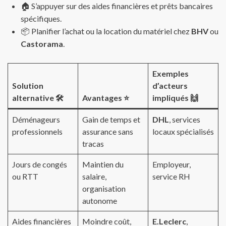
🏠 S’appuyer sur des aides financières et prêts bancaires
spécifiques.
📦 Planifier l’achat ou la location du matériel chez
BHV
ou
Castorama
.
Exemples
Solution
d’acteurs
alternative 🛠️
Avantages ⭐
impliqués 🙌
Déménageurs
Gain de temps et
DHL
, services
professionnels
assurance sans
locaux spécialisés
tracas
Jours de congés
Maintien du
Employeur,
ou RTT
salaire,
service RH
organisation
autonome
Aides financières
Moindre coût,
E.Leclerc
,