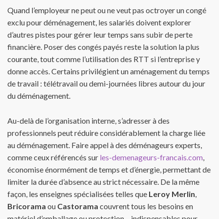
Quand l’employeur ne peut ou ne veut pas octroyer un congé
exclu pour déménagement, les salariés doivent explorer
d’autres pistes pour gérer leur temps sans subir de perte
financière. Poser des congés payés reste la solution la plus
courante, tout comme l’utilisation des RTT si l’entreprise y
donne accès. Certains privilégient un aménagement du temps
de travail : télétravail ou demi-journées libres autour du jour
du déménagement.
Au-delà de l’organisation interne, s’adresser à des
professionnels peut réduire considérablement la charge liée
au déménagement. Faire appel à des déménageurs experts,
comme ceux référencés sur
les-demenageurs-francais.com
,
économise énormément de temps et d’énergie, permettant de
limiter la durée d’absence au strict nécessaire. De la même
façon, les enseignes spécialisées telles que
Leroy Merlin
,
Bricorama
ou
Castorama
couvrent tous les besoins en
matériel d’emballage ou protection – indispensables pour