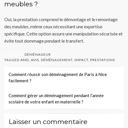
meubles ?
Oui, la prestation comprend le démontage et le remontage
des meubles, même ceux nécessitant une expertise
spécifique. Cette option assure une manipulation sécurisée et
évite tout dommage pendant le transfert.
POSTED IN
DÉMÉNAGEUR
TAGGED
AMD
,
AVIS
,
DÉMÉNAGEMENT
,
IMPACT
,
PRESTATIONS
Navigation
Comment réussir son déménagement de Paris à Nice
facilement ?
de
l’article
Comment gérer un déménagement pendant l’année
scolaire de votre enfant en maternelle ?
Laisser un commentaire