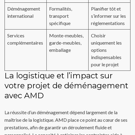
Déménagement
Formalités,
Planifier tôt et
international
transport
s’informer sur les
spécifique
réglementations
Services
Monte-meubles,
Choisir
complémentaires
garde-meubles,
uniquement les
emballage
options
indispensables
pour le projet
La logistique et l’impact sur
votre projet de déménagement
avec AMD
La réussite d’un déménagement dépend largement de la
maîtrise de la logistique. AMD place ce point au cœur de ses
prestations, afin de garantir un déroulement fluide et
personnalisé. La capacité à anticiper les contraintes aide à