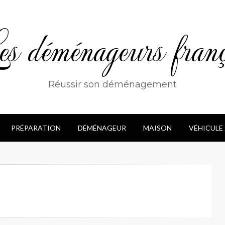
s déménageurs franç
Réussir son déménagement
PRÉPARATION
DÉMÉNAGEUR
MAISON
VÉHICULE