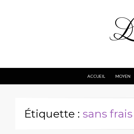
Le
ACCUEIL
MOYEN
Étiquette :
sans frais