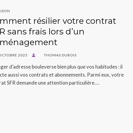
ISON
mment résilier votre contrat
R sans frais lors d’un
éménagement
ED
OCTOBRE 2025
BY
THOMAS DUBOIS
er d’adresse bouleverse bien plus que vos habitudes : il
cte aussi vos contrats et abonnements. Parmi eux, votre
rat SFR demande une attention particulière.…