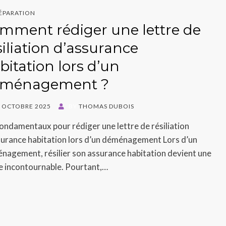
ÉPARATION
mment rédiger une lettre de
siliation d’assurance
bitation lors d’un
ménagement ?
ED
 OCTOBRE 2025
BY
THOMAS DUBOIS
fondamentaux pour rédiger une lettre de résiliation
surance habitation lors d’un déménagement Lors d’un
nagement, résilier son assurance habitation devient une
e incontournable. Pourtant,…