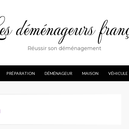
s déménageurs franç
Réussir son déménagement
PRÉPARATION
DÉMÉNAGEUR
MAISON
VÉHICULE
n