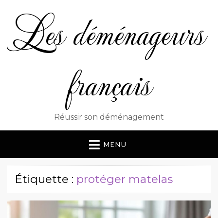
Les déménageurs
français
Réussir son déménagement
MENU
Étiquette :
protéger matelas