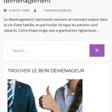
déménagement
POSTED
4 AOÛT 2025
BY
THOMAS DUBOIS
ON
Le déménagement représente souvent un tournant majeur dans
la vie d’une famille, en particulier lorsque les parents sont
séparés. Cette étape exige une organisation rigoureuse…
Search
SEARCH
for:
TROUVER LE BON DÉMÉNAGEUR