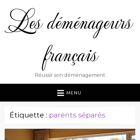
Les déménageurs
français
Réussir son déménagement
MENU
Étiquette :
parents séparés