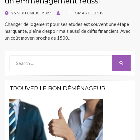
un emménagement réussi
POSTED
25 SEPTEMBRE 2025
BY
THOMAS DUBOIS
ON
Changer de logement pour ses études est souvent une étape
marquante, pleine d’espoir mais aussi de défis financiers. Avec
un coût moyen proche de 1500…
Search
SEARCH
for:
TROUVER LE BON DÉMÉNAGEUR