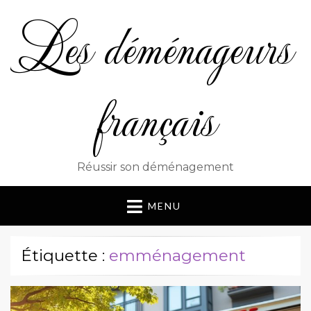
Les déménageurs
français
Réussir son déménagement
MENU
Étiquette :
emménagement