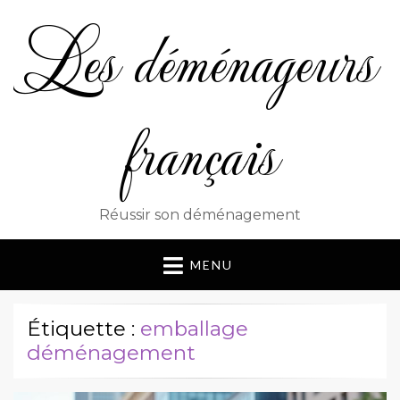
Les déménageurs
français
Réussir son déménagement
MENU
Étiquette :
emballage
déménagement