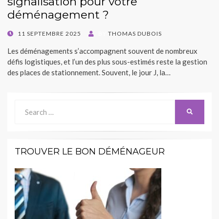
signalisation pour votre
déménagement ?
POSTED
11 SEPTEMBRE 2025
BY
THOMAS DUBOIS
ON
Les déménagements s’accompagnent souvent de nombreux
défis logistiques, et l’un des plus sous-estimés reste la gestion
des places de stationnement. Souvent, le jour J, la…
Search
SEARCH
for:
TROUVER LE BON DÉMÉNAGEUR