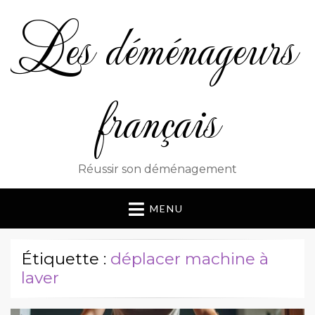
Les déménageurs
français
Réussir son déménagement
MENU
Étiquette :
déplacer machine à
laver