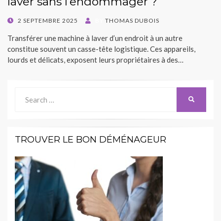
laver sans l’endommager ?
POSTED
2 SEPTEMBRE 2025
BY
THOMAS DUBOIS
ON
Transférer une machine à laver d’un endroit à un autre
constitue souvent un casse-tête logistique. Ces appareils,
lourds et délicats, exposent leurs propriétaires à des…
Search
SEARCH
for:
TROUVER LE BON DÉMÉNAGEUR