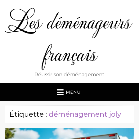
Les déménageurs
français
Réussir son déménagement
MENU
Étiquette :
déménagement joly