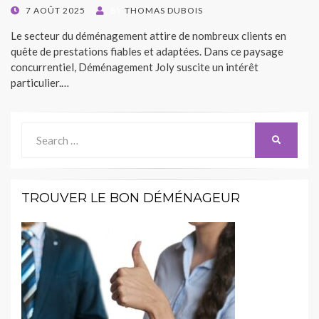
POSTED
7 AOÛT 2025
BY
THOMAS DUBOIS
ON
Le secteur du déménagement attire de nombreux clients en
quête de prestations fiables et adaptées. Dans ce paysage
concurrentiel, Déménagement Joly suscite un intérêt
particulier.…
Search
SEARCH
for:
TROUVER LE BON DÉMÉNAGEUR