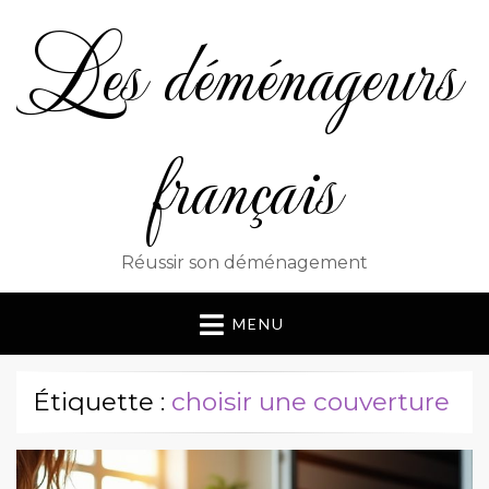
Les déménageurs
français
Réussir son déménagement
MENU
Étiquette :
choisir une couverture