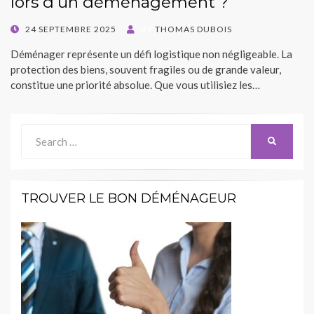
lors d’un déménagement ?
POSTED
24 SEPTEMBRE 2025
BY
THOMAS DUBOIS
ON
Déménager représente un défi logistique non négligeable. La
protection des biens, souvent fragiles ou de grande valeur,
constitue une priorité absolue. Que vous utilisiez les…
Search
SEARCH
for:
TROUVER LE BON DÉMÉNAGEUR