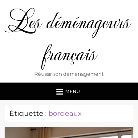
Les déménageurs
français
Réussir son déménagement
MENU
Étiquette :
bordeaux