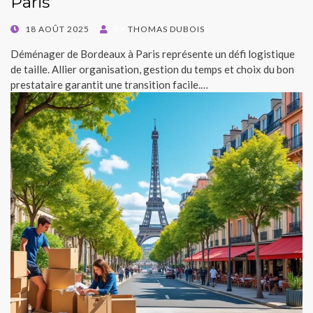
Paris
POSTED
18 AOÛT 2025
BY
THOMAS DUBOIS
ON
Déménager de Bordeaux à Paris représente un défi logistique
de taille. Allier organisation, gestion du temps et choix du bon
prestataire garantit une transition facile.…