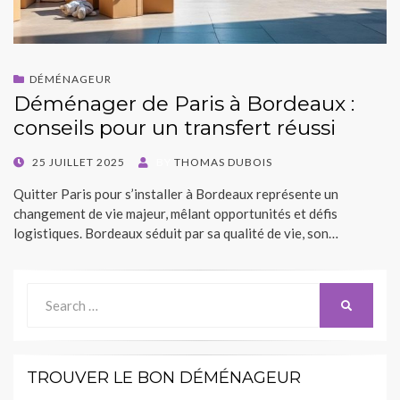
DÉMÉNAGEUR
Déménager de Paris à Bordeaux :
conseils pour un transfert réussi
POSTED
25 JUILLET 2025
BY
THOMAS DUBOIS
ON
Quitter Paris pour s’installer à Bordeaux représente un
changement de vie majeur, mêlant opportunités et défis
logistiques. Bordeaux séduit par sa qualité de vie, son…
Search
SEARCH
for:
TROUVER LE BON DÉMÉNAGEUR