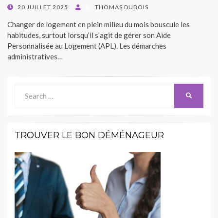
POSTED
20 JUILLET 2025
BY
THOMAS DUBOIS
ON
Changer de logement en plein milieu du mois bouscule les
habitudes, surtout lorsqu’il s’agit de gérer son Aide
Personnalisée au Logement (APL). Les démarches
administratives…
Search
SEARCH
for:
TROUVER LE BON DÉMÉNAGEUR